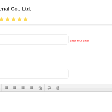
ial Co., Ltd.
Enter Your Email