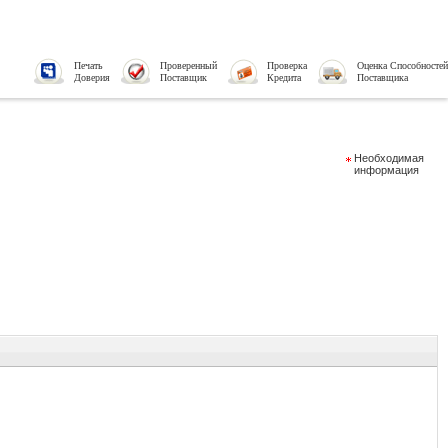
Печать
Проверенный
Проверка
Оценка Способностей
Доверия
Поставщик
Кредита
Поставщика
Необходимая
информация