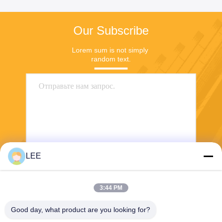
Our Subscribe
Lorem sum is not simply 
random text.
LEE
Отправьте
3:44 PM
Good day, what product are you looking for?