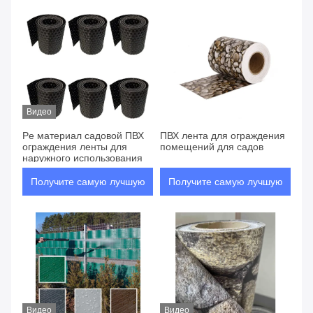
цену
цену
Видео
Pe материал садовой ПВХ
ПВХ лента для ограждения
ограждения ленты для
помещений для садов
наружного использования
Получите самую лучшую
Получите самую лучшую
цену
цену
Видео
Видео