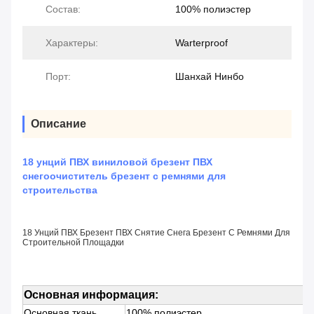
Состав:
100% полиэстер
Характеры:
Warterproof
Порт:
Шанхай Нинбо
Описание
18 унций ПВХ виниловой брезент ПВХ
снегоочиститель брезент с ремнями для
строительства
18 Унций ПВХ Брезент ПВХ Снятие Снега Брезент С Ремнями Для
Строительной Площадки
Основная информация:
Основная ткань
100% полиэстер