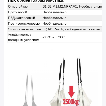
ПВХ брезент характеристики:
Огнестойкие
B1,B2,M1,M2,NFPA701 Необязательно
Противо-УФ
Необязательно
ПВДФ/акриловый
Необязательно
Противоопухолевые
Необязательно
Экологически чистые
3P, 6P, Reach, свободный от тяжелых м
Устойчивость к
-35°C ~ +70°C
погодным условиям