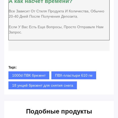
А как насчет времени?
Все Зависит От Стиля Продукта И Количества, Обычно
20-40 Дней После Получения Депозита.
Если У Вас Есть Еще Вопросы, Просто Отправьте Нам
Запрос.
Tags:
1000d ПВК брезент
ПВХ-пластыри 610 гм
18 унций брезент для снятия снега
Подобные продукты