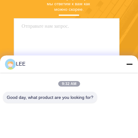
мы ответим к вам как 
можно скорее.
LEE
Отправьте
9:32 AM
Good day, what product are you looking for?
Haining Yichuan New Material Co., Ltd.