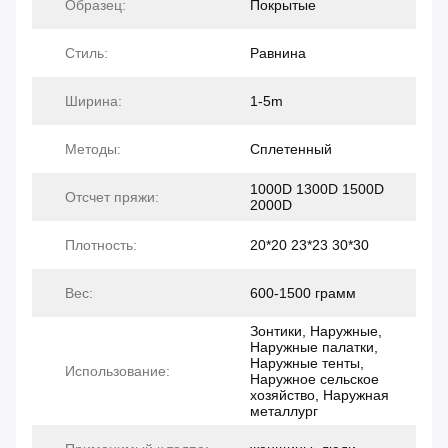
Образец:
Покрытые
Стиль:
Равнина
Ширина:
1-5m
Методы:
Сплетенный
1000D 1300D 1500D
Отсчет пряжи:
2000D
Плотность:
20*20 23*23 30*30
Вес:
600-1500 грамм
Зонтики, Наружные,
Наружные палатки,
Наружные тенты,
Использование:
Наружное сельское
хозяйство, Наружная
металлург