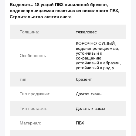
Выделить:
18 унций ПВХ виниловой брезент
,
водонепроницаемая пластина из винилового ПВХ
,
Строительство снятия снега
Толщина:
тяжеловес
КОРОЧНО-СУШЫЙ,
водонепроницаемый,
устойчивый к
Особенность:
сокращению,
устойчивый к абразии,
устойчивый к рву, у
тип:
брезент
Тип продукции:
Другая ткань
Тип поставки:
Делать-к-заказ
Материал:
ПВХ