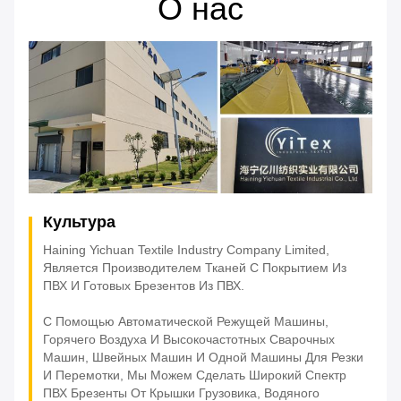
О нас
Культура
Haining Yichuan Textile Industry Company Limited,
Является Производителем Тканей С Покрытием Из
ПВХ И Готовых Брезентов Из ПВХ.
С Помощью Автоматической Режущей Машины,
Горячего Воздуха И Высокочастотных Сварочных
Машин, Швейных Машин И Одной Машины Для Резки
И Перемотки, Мы Можем Сделать Широкий Спектр
ПВХ Брезенты От Крышки Грузовика, Водяного