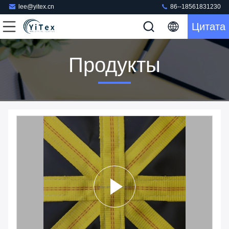
lee@yitex.cn
86--18561831230
Цитата
Продукты