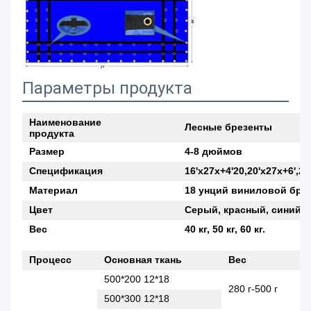
Параметры продукта
Наименование
Лесные брезенты
продукта
Размер
4-8 дюймов
Спецификация
16'x27x+4'20,20'x27x+6',27'
Материал
18 унций виниловой бре
Цвет
Серый, красный, синий,
Вес
40 кг, 50 кг, 60 кг.
Процесс
Основная ткань
Вес
500*200 12*18
280 г-500 г
500*300 12*18