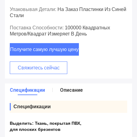
Упаковывая Детали:
На Заказ Пластинки Из Синей
Стали
Поставка Способности:
100000 Квадратных
Метров/квадрат Измеряет В День
Получите самую лучшую цену
Свяжитесь сейчас
Спецификации
Описание
Спецификации
Выделить:
Ткань
,
покрытая ПВХ
,
для плоских брезентов