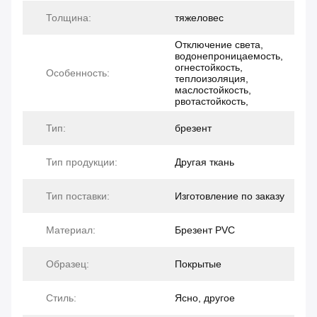
Толщина:
тяжеловес
Отключение света,
водонепроницаемость,
огнестойкость,
Особенность:
теплоизоляция,
маслостойкость,
рвотастойкость,
Тип:
брезент
Тип продукции:
Другая ткань
Тип поставки:
Изготовление по заказу
Материал:
Брезент PVC
Образец:
Покрытые
Стиль:
Ясно, другое