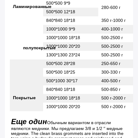
500*500 9*9
Ламинированные
280-600 г
500*500 12*18
840*840 18*18
350 г-1000 г
1000*1000 9*9
400-1000 г
1000*1000 18*18
500-2500 г
1000*1000 20*20
500-2500 г
полупокрытые
1300*1300 23*24
500-2500 г
500*500 28*28
250-650 г
500*500 18*25
300-330 г
500*1000 30*17
400-500 г
840*840 18*18
500-850 г
Покрытые
1000*1000 18*18
500 г-2000 г
1000*1000 20*20
500 г-2000 г
Еще один
Обычным вариантом в отрасли 
являются медники. Мы предлагаем 3/8 и 1/2 ′′ медные 
медники. The clean brass grommets are inserted into the 