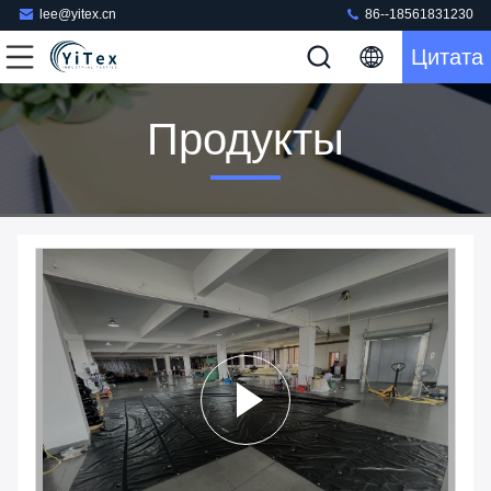
lee@yitex.cn
86--18561831230
Цитата
Продукты