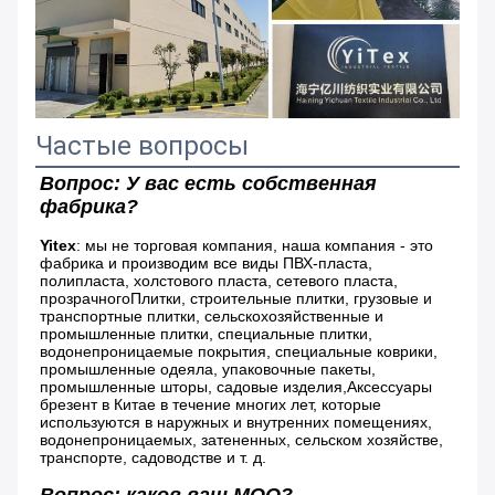
Частые вопросы
Вопрос: У вас есть собственная 
фабрика?
Yitex
: мы не торговая компания, наша компания - это 
фабрика и производим все виды ПВХ-пласта, 
полипласта, холстового пласта, сетевого пласта, 
прозрачного
Плитки, строительные плитки, грузовые и 
транспортные плитки, сельскохозяйственные и 
промышленные плитки, специальные плитки, 
водонепроницаемые покрытия, специальные коврики, 
промышленные одеяла, упаковочные пакеты, 
промышленные шторы, садовые изделия,Аксессуары 
брезент в Китае в течение многих лет, которые 
используются в наружных и внутренних помещениях, 
водонепроницаемых, затененных, сельском хозяйстве, 
транспорте, садоводстве и т. д.
Вопрос: каков ваш MOQ?