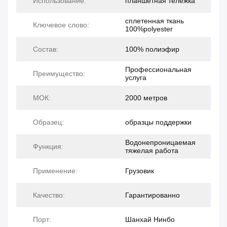
Использование:
планшетная тележка
сплетенная ткань
Ключевое слово:
100%polyester
Состав:
100% полиэфир
Профессиональная
Преимущество:
услуга
МОК:
2000 метров
Образец:
образцы поддержки
Водонепроницаемая
Функция:
тяжелая работа
Применение:
Грузовик
Качество:
Гарантированно
Порт:
Шанхай Нинбо