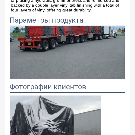
tarp using a hydraulic grommet press and reinforced and 
backed by a double layer vinyl tab finishing with a total of 
four layers of vinyl offering great durability.
Параметры продукта
Фотографии клиентов