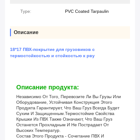
Type:
PVC Coated Tarpaulin
Описание
18*17 ПВХ-покрытие для грузовиков с
термостойкостью и стойкостью к рву
Описание продукта:
Независимо От Того, Перевозите Ли Вы Грузы Или
Оборудование, Устойчивая Конструкция Этого
Продукта Гарантирует, Что Ваш Груз Всегда Будет
Сухим И Защищенным.Термостойкие Свойства
Крышки Из ПВХ Также Означают, Что Ваш Груз
Останется Прохладным И Не Пострадает От
Высоких Температур.
Состав Этого Продукта - Сочетание ПВХ И