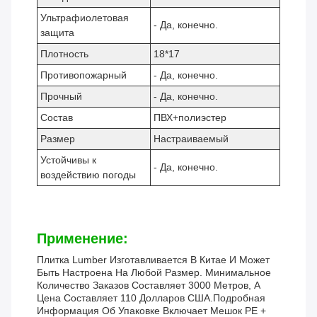
Ультрафиолетовая
- Да, конечно.
защита
Плотность
18*17
Противопожарный
- Да, конечно.
Прочный
- Да, конечно.
Состав
ПВХ+полиэстер
Размер
Настраиваемый
Устойчивы к
- Да, конечно.
воздействию погоды
Применение:
Плитка Lumber Изготавливается В Китае И Может
Быть Настроена На Любой Размер. Минимальное
Количество Заказов Составляет 3000 Метров, А
Цена Составляет 110 Долларов США.Подробная
Информация Об Упаковке Включает Мешок PE +