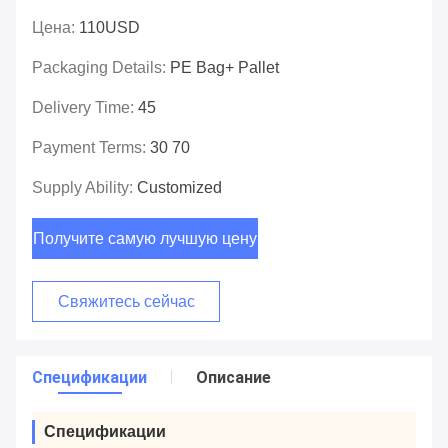
Цена:
110USD
Packaging Details:
PE Bag+ Pallet
Delivery Time:
45
Payment Terms:
30 70
Supply Ability:
Customized
Получите самую лучшую цену
Свяжитесь сейчас
Спецификации
Описание
Спецификации