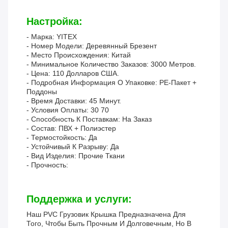
Настройка:
- Марка: YITEX
- Номер Модели: Деревянный Брезент
- Место Происхождения: Китай
- Минимальное Количество Заказов: 3000 Метров.
- Цена: 110 Долларов США.
- Подробная Информация О Упаковке: PE-Пакет +
Поддоны
- Время Доставки: 45 Минут.
- Условия Оплаты: 30 70
- Способность К Поставкам: На Заказ
- Состав: ПВХ + Полиэстер
- Термостойкость: Да
- Устойчивый К Разрыву: Да
- Вид Изделия: Прочие Ткани
- Прочность:
Поддержка и услуги:
Наш PVC Грузовик Крышка Предназначена Для
Того, Чтобы Быть Прочным И Долговечным, Но В