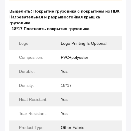
Выделить:
Покрытие грузовика с покрытием из ПВХ
,
Нагревательная и разрывостойкая крышка
грузовика
,
18*17 Плотность покрытия грузовика
Logo:
Logo Printing Is Optional
Composition:
PVC+polyester
Durable:
Yes
Density:
18*17
Heat Resistant:
Yes
Tear Resistant:
Yes
Product Type:
Other Fabric