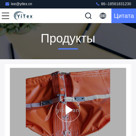
lee@yitex.cn
86--18561831230
Цитата
Продукты