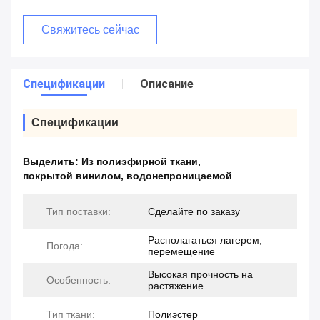
Свяжитесь сейчас
Спецификации
Описание
Спецификации
Выделить:
Из полиэфирной ткани
,
покрытой винилом
,
водонепроницаемой
Тип поставки:
Сделайте по заказу
Располагаться лагерем,
Погода:
перемещение
Высокая прочность на
Особенность:
растяжение
Тип ткани:
Полиэстер