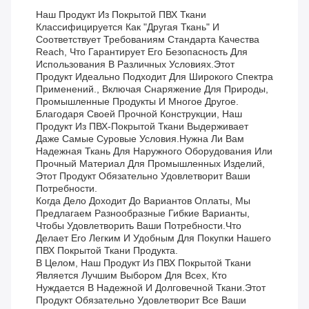
Наш Продукт Из Покрытой ПВХ Ткани
Классифицируется Как "другая Ткань" И
Соответствует Требованиям Стандарта Качества
Reach, Что Гарантирует Его Безопасность Для
Использования В Различных Условиях.Этот
Продукт Идеально Подходит Для Широкого Спектра
Применений., Включая Снаряжение Для Природы,
Промышленные Продукты И Многое Другое.
Благодаря Своей Прочной Конструкции, Наш
Продукт Из ПВХ-Покрытой Ткани Выдерживает
Даже Самые Суровые Условия.Нужна Ли Вам
Надежная Ткань Для Наружного Оборудования Или
Прочный Материал Для Промышленных Изделий,
Этот Продукт Обязательно Удовлетворит Ваши
Потребности.
Когда Дело Доходит До Вариантов Оплаты, Мы
Предлагаем Разнообразные Гибкие Варианты,
Чтобы Удовлетворить Ваши Потребности.что
Делает Его Легким И Удобным Для Покупки Нашего
ПВХ Покрытой Ткани Продукта.
В Целом, Наш Продукт Из ПВХ Покрытой Ткани
Является Лучшим Выбором Для Всех, Кто
Нуждается В Надежной И Долговечной Ткани.Этот
Продукт Обязательно Удовлетворит Все Ваши