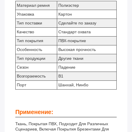
Материал ремня
Полиэстер
Упаковка
Картон
Тип поставки
Сделайте по заказу
Качество
Стандарт охвата
Тип покрытия
ПВХ-покрытие
Особенность
Высокая прочность
Тип продукции
Другие ткани
Сезон
Падение
Возгораемость
В1
Порт
Шанхай, Нинбо
Применение:
Ткань, Покрытая ПВХ, Подходит Для Различных
Сценариев, Включая Покрытия Брезентами Для