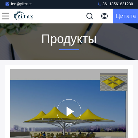
lee@yitex.cn
86--18561831230
Цитата
Продукты