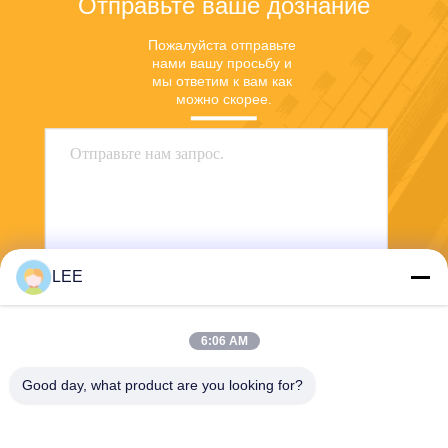
Отправьте ваше дознание
Пожалуйста отправьте 
нами вашу просьбу и 
мы ответим к вам как 
можно скорее.
LEE
Отправьте
6:06 AM
Good day, what product are you looking for?